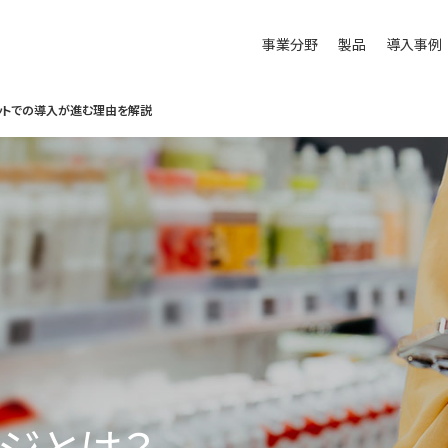
事業分野
製品
導入事例
ットでの導入が進む理由を解説
ジとは？