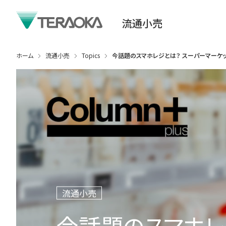
流通小売
ホーム
流通小売
Topics
今話題のスマホレジとは？ スーパーマーケ
流通小売
今話題のスマホレ