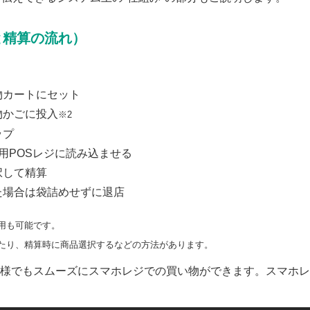
と精算の流れ）
物カートにセット
物かごに投入
※2
ップ
用POSレジに読み込ませる
択して精算
た場合は袋詰めせずに退店
用も可能です。
たり、精算時に商品選択するなどの方法があります。
様でもスムーズにスマホレジでの買い物ができます。スマホレ