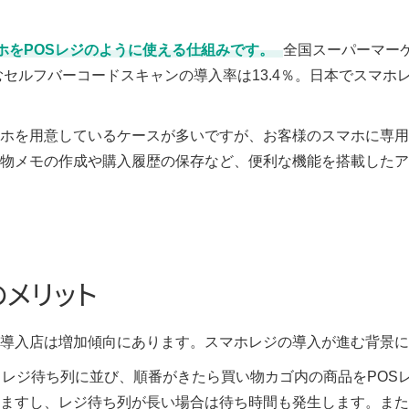
ホをPOSレジのように使える仕組みです。
全国スーパーマーケ
むセルフバーコードスキャンの導入率は13.4％。日本でスマホレ
ホを用意しているケースが多いですが、お客様のスマホに専用
物メモの作成や購入履歴の保存など、便利な機能を搭載したア
メリット
導入店は増加傾向にあります。スマホレジの導入が進む背景に
らレジ待ち列に並び、順番がきたら買い物カゴ内の商品をPOS
ますし、レジ待ち列が長い場合は待ち時間も発生します。また