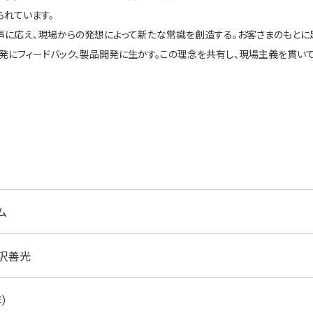
られています。
声に応え、現場からの発想によって新たな常識を創造する。お客さまのもとに
開発にフィードバック、製品開発に生かす。この理念を共有し、現場主義を貫いて
ム
沢善光
）