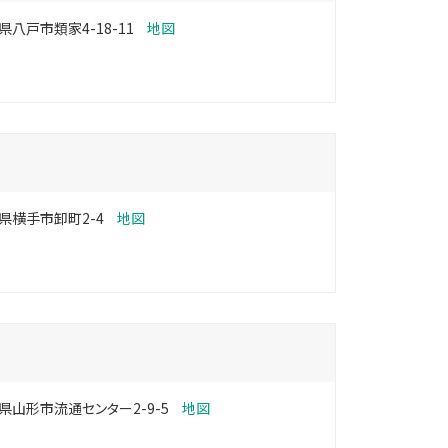
県八戸市類家4-18-11
地図
県横手市卸町2-4
地図
県山形市流通センター2-9-5
地図