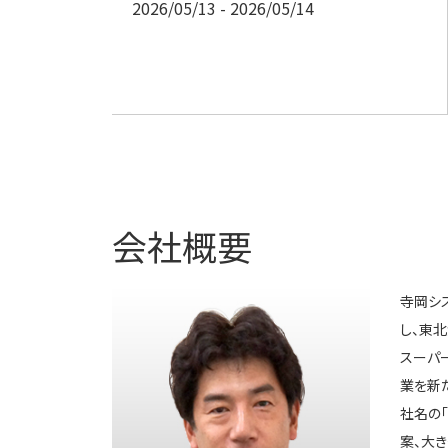
2026/05/13
- 2026/05/14
会社概要
寺岡シ
し、東
スーパ
業を新
社名の
案、大