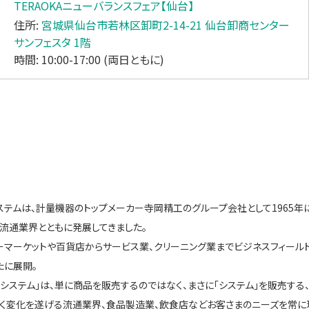
TERAOKAニューバランスフェア【仙台】
住所:
宮城県仙台市若林区卸町2-14-21 仙台卸商センター
サンフェスタ 1階
時間: 10:00-17:00 (両日ともに)
ステムは、計量機器のトップメーカー寺岡精工のグループ会社として1965
北流通業界とともに発展してきました。
ーマーケットや百貨店からサービス業、クリーニング業までビジネスフィール
たに展開。
「システム」は、単に商品を販売するのではなく、まさに「システム」を販売する
きく変化を遂げる流通業界、食品製造業、飲食店などお客さまのニーズを常に