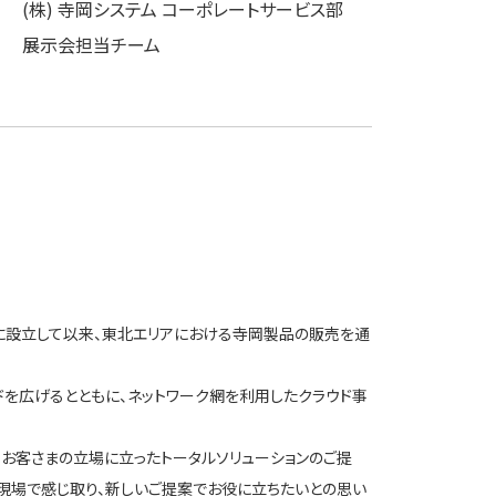
(株) 寺岡システム コーポレートサービス部
展示会担当チーム
年に設立して以来、東北エリアにおける寺岡製品の販売を通
ドを広げるとともに、ネットワーク網を利用したクラウド事
、お客さまの立場に立ったトータルソリューションのご提
現場で感じ取り、新しいご提案でお役に立ちたいとの思い