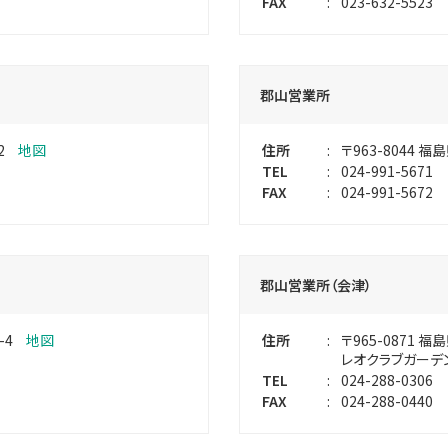
FAX
:
023-632-5523
郡山営業所
2
地図
住所
:
〒963-8044
福島
TEL
:
024-991-5671
FAX
:
024-991-5672
郡山営業所（会津）
-4
地図
住所
:
〒965-0871
福島
レオクラブガーデ
TEL
:
024-288-0306
FAX
:
024-288-0440