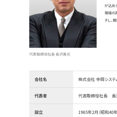
が込め
現場の
チし、
代表取締役社長 長沢善光
会社名
株式会社 寺岡システ
代表者
代表取締役社長 長
設立
1965年2月（昭和40年