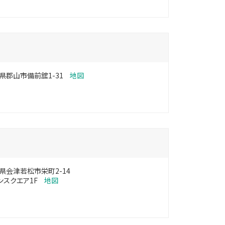
県郡山市備前舘1-31
地図
県会津若松市栄町2-14
ンスクエア1F
地図