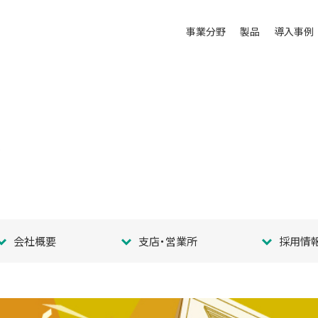
事業分野
製品
導入事例
ム
会社概要
支店・営業所
採用情