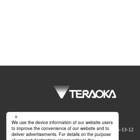
株式会社 寺岡精工
〒146-8580 東京都大田区久が原5-13-12