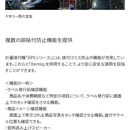
ヤオコー西大宮店
複数の誤貼付防止機能を提供
計量値付機「DPSシリーズ」には、値付けミス防止の機能が充実してい
ます。これらと「Itemiq」を併用することで、より安心安全な運用を目指
すことができます。
＜機能の一例＞
・ラベル発行前確認機能
商品名や消費期限など特定の項目について、ラベル発行前に画面
上でのタッチ確認をさせる機能。
・商品イメージ確認機能
画面上で表示される商品写真をタッチ確認させる機能。盛付やラベ
ル位置も確認できる。
・音声読み上げスピーカー