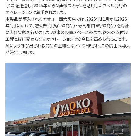
（DX）を推進し、2025年からAI画像スキャンを活用したラベル発行の
オペレーションに着手されました。
本製品が導入されるヤオコー西大宮店では、2025年11月から2026
年1月にかけて、惣菜部門（約150商品）・寿司部門（約60商品）を対象
に実証実験を行いました。従来の設置スペースのまま、従来の値付け
工程とほぼ変わらないオペレーションで安全性を高められることや、
AIにより呼び出される商品の正確性などが評価され、この度正式導入
が決定しました。