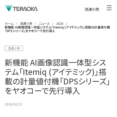
流通小売
ホーム
流通小売
ニュース
2026
新機能 AI画像認識一体型システム「Itemiq (アイテミック)」搭載の計量値付機
「DPSシリーズ」をヤオコーで先行導入
流通小売
新機能 AI画像認識一体型シス
テム「Itemiq (アイテミック)」搭
載の計量値付機「DPSシリーズ」
をヤオコーで先行導入
2026/02/13