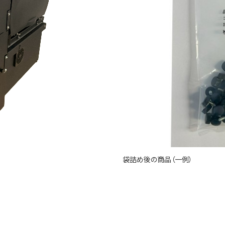
袋詰め後の商品（一例）