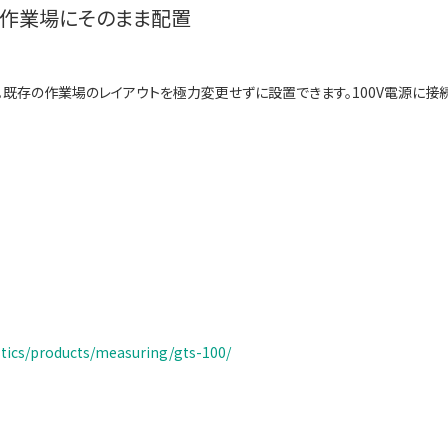
の作業場にそのまま配置
スサイズ。既存の作業場のレイアウトを極力変更せずに設置できます。100V電源
stics/products/measuring/gts-100/