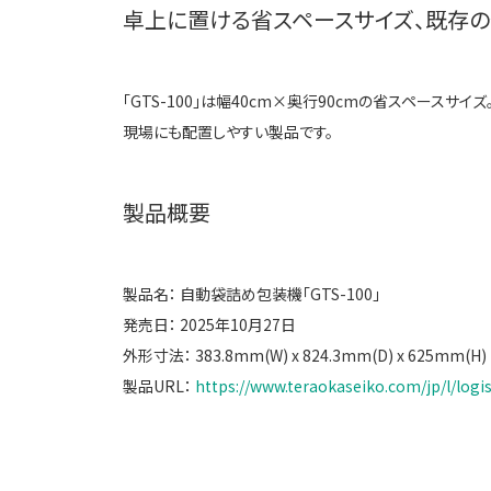
卓上に置ける省スペースサイズ、既存
「GTS-100」は幅40cm×奥行90cmの省スペー
現場にも配置しやすい製品です。
製品概要
製品名： 自動袋詰め包装機「GTS-100」
発売日： 2025年10月27日
外形寸法： 383.8mm(W) x 824.3mm(D) x 625mm(H)
製品URL：
https://www.teraokaseiko.com/jp/l/logi