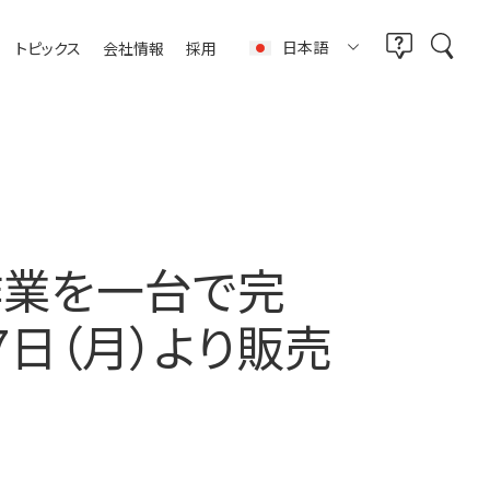
日本語
トピックス
会社情報
採用
作業を一台で完
7日（月）より販売