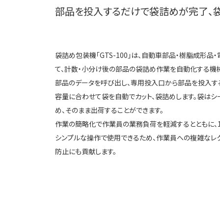
部品を投入するだけで袋詰めが完了、
袋詰め包装機「GTS-100」は、自動車部品・樹脂成形品
て、計数・小分け後の部品の袋詰め作業を自動化する機械
部品のデータを呼び出し、専用投入口から部品を投入す
容量に合わせて袋を自動でカット、袋詰めします。袋は
め、そのまま出荷することができます。
作業の簡略化で作業員の業務負荷を軽減するとともに、1
シンプルな操作で使用できるため、作業員への複雑なレ
防止にも貢献します。