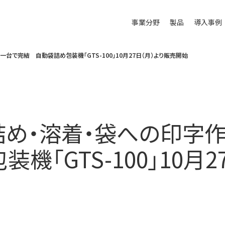
事業分野
製品
導入事例
で完結 自動袋詰め包装機「GTS-100」10月27日（月）より販売開始
め・溶着・袋への印字
機「GTS-100」10月2