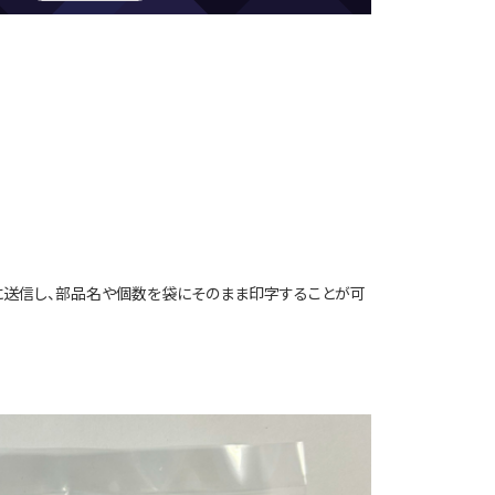
100」に送信し、部品名や個数を袋にそのまま印字することが可