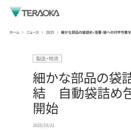
ホーム
ニュース
2025
細かな部品の袋詰め・溶着・袋への印字作業を一台
製造・物流
細かな部品の袋詰
結 自動袋詰め包装
開始
2025/10/21