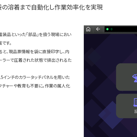
袋の溶着まで自動化し作業効率化を実現
・電装品といった「部品」を扱う現場におい
です。
ると、現品票情報を袋に直接印字し、内
シーラーで圧着された状態で排出されるた
5インチのカラータッチパネルを用いた
クチャーや教育も不要に。作業の属人化