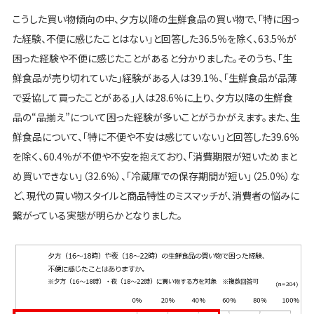
こうした買い物傾向の中、夕方以降の生鮮食品の買い物で、「特に困っ
た経験、不便に感じたことはない」と回答した36.5％を除く、63.5％が
困った経験や不便に感じたことがあると分かりました。そのうち、「生
鮮食品が売り切れていた」経験がある人は39.1％、「生鮮食品が品薄
で妥協して買ったことがある」人は28.6％に上り、夕方以降の生鮮食
品の“品揃え”について困った経験が多いことがうかがえます。また、生
鮮食品について、「特に不便や不安は感じていない」と回答した39.6％
を除く、60.4％が不便や不安を抱えており、「消費期限が短いためまと
め買いできない」（32.6％）、「冷蔵庫での保存期間が短い」（25.0％）な
ど、現代の買い物スタイルと商品特性のミスマッチが、消費者の悩みに
繋がっている実態が明らかとなりました。