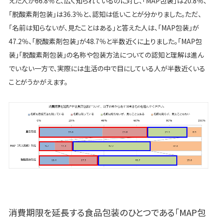
えた人が66.8％と、広く知られているのに対し、「MAP包装」は20.8％、
「脱酸素剤包装」は36.3％と、認知は低いことが分かりました。ただ、
「名前は知らないが、見たことはある」と答えた人は、「MAP包装」が
47.2％、「脱酸素剤包装」が48.7％と半数近くに上りました。「MAP包
装」「脱酸素剤包装」の名称や包装方法についての認知と理解は進ん
でいない一方で、実際には生活の中で目にしている人が半数近くいる
ことがうかがえます。
消費期限を延長する食品包装のひとつである「MAP包