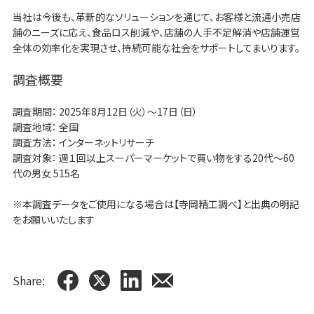
当社は今後も、革新的なソリューションを通じて、お客様と流通小売店
舗のニーズに応え、食品ロス削減や、店舗の人手不足解消や店舗運営
全体の効率化を実現させ、持続可能な社会をサポートしてまいります。
調査概要
調査期間： 2025年8月12日（火）～17日（日）
調査地域： 全国
調査方法： インターネットリサーチ
調査対象： 週１回以上スーパーマーケットで買い物をする20代～60
代の男女 515名
※本調査データをご使用になる場合は【寺岡精工調べ】と出典の明記
をお願いいたします
Share: