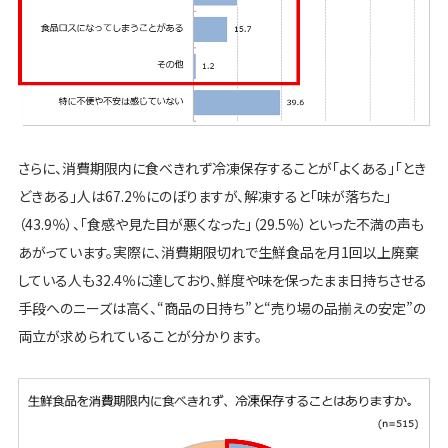
さらに、消費期限内に食べきれず冷凍保存することが「よくある」「とき
どきある」人は67.2％にのぼりますが、解凍すると「味が落ちた」
（43.9％）、「食感や見た目が悪くなった」（29.5％）といった不満の声も
あがっています。実際に、消費期限切れで生鮮食品を月1回以上廃棄
している人も32.4％に達しており、鮮度や味を保ったまま日持ちさせる
手段へのニーズは高く、“商品の日持ち”と“売り場の品揃えの安定”の
両立が求められていることが分かります。