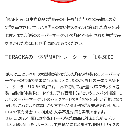
「MAP包装」は生鮮食品の“商品の日持ち”と“売り場の品揃えの安
定”を両立させ、忙しい現代人の買い物スタイルに合致した食品包装
と言えます。近所のスーパーマーケットで「MAP包装」された生鮮食品
を見かけた際は、ぜひ手に取ってみてください。
TERAOKAの一体型MAPトレーシーラー「LX-5600」
従来は工場レベルの大型機が必要だった「MAP包装」を、スーパーマ
ーケットの店舗で簡単に行えるようにしたのが、当社の一体型MAPト
レーシーラー「LX-5600」です。世界で初めて、計量・ガスフラッシュ包
装・自動値付機能を一体化し、専有面積1.3㎡というコンパクト設計に
より、スーパーマーケットのバックヤードでも「MAP包装」が可能となり
ました。これにより店舗は“夕方でも品揃え豊富”な売場を保ち、食品
ロスや販売機会ロスの削減、人手不足対策も実現できます。
さらに、2025年夏には小型トレーの総菜商品に対応した新モデル
「LX-5600MT」をリリースし、生鮮食品にとどまらず、個食用サイズの