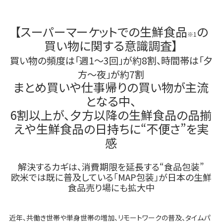
【スーパーマーケットでの生鮮食品
の
※1
買い物に関する意識調査】
買い物の頻度は「週1～3回」が約8割、時間帯は「夕
方～夜」が約7割
まとめ買いや仕事帰りの買い物が主流
となる中、
6割以上が、夕方以降の生鮮食品の品揃
えや生鮮食品の日持ちに“不便さ”を実
感
解決するカギは、消費期限を延長する“食品包装”
欧米では既に普及している「MAP包装」が日本の生鮮
食品売り場にも拡大中
近年、共働き世帯や単身世帯の増加、リモートワークの普及、タイムパ