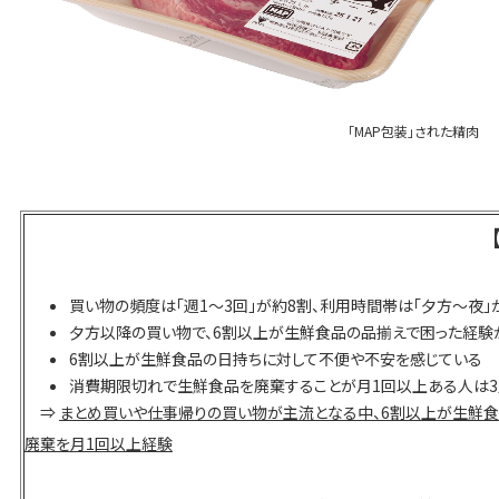
「MAP包装」された精肉
買い物の頻度は「週1〜3回」が約8割、利用時間帯は「夕方〜夜」
夕方以降の買い物で、6割以上が生鮮食品の品揃えで困った経験
6割以上が生鮮食品の日持ちに対して不便や不安を感じている
消費期限切れで生鮮食品を廃棄することが月1回以上ある人は3
⇒
まとめ買いや仕事帰りの買い物が主流となる中、6割以上が生鮮食品
廃棄を月1回以上経験