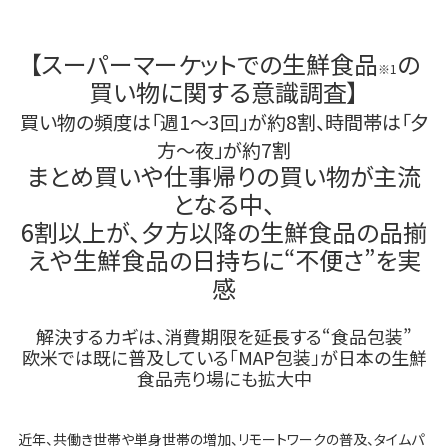
【スーパーマーケットでの生鮮食品
の
※1
買い物に関する意識調査】
買い物の頻度は「週1～3回」が約8割、時間帯は「夕
方～夜」が約7割
まとめ買いや仕事帰りの買い物が主流
となる中、
6割以上が、夕方以降の生鮮食品の品揃
えや生鮮食品の日持ちに“不便さ”を実
感
解決するカギは、消費期限を延長する“食品包装”
欧米では既に普及している「MAP包装」が日本の生鮮
食品売り場にも拡大中
近年、共働き世帯や単身世帯の増加、リモートワークの普及、タイムパ