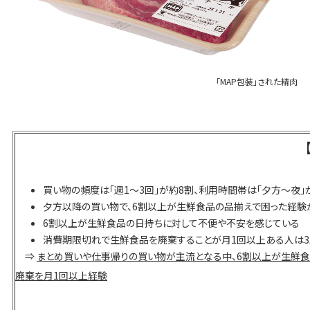
「MAP包装」された精肉
買い物の頻度は「週1〜3回」が約8割、利用時間帯は「夕方〜夜」
夕方以降の買い物で、6割以上が生鮮食品の品揃えで困った経験
6割以上が生鮮食品の日持ちに対して不便や不安を感じている
消費期限切れで生鮮食品を廃棄することが月1回以上ある人は3
⇒
まとめ買いや仕事帰りの買い物が主流となる中、6割以上が生鮮食品
廃棄を月1回以上経験