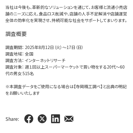
当社は今後も、革新的なソリューションを通じて、お客様と流通小売店
舗のニーズに応え、食品ロス削減や、店舗の人手不足解消や店舗運営
全体の効率化を実現させ、持続可能な社会をサポートしてまいります。
調査概要
調査期間： 2025年8月12日（火）～17日（日）
調査地域： 全国
調査方法： インターネットリサーチ
調査対象： 週１回以上スーパーマーケットで買い物をする20代～60
代の男女 515名
※本調査データをご使用になる場合は【寺岡精工調べ】と出典の明記
をお願いいたします
Share: