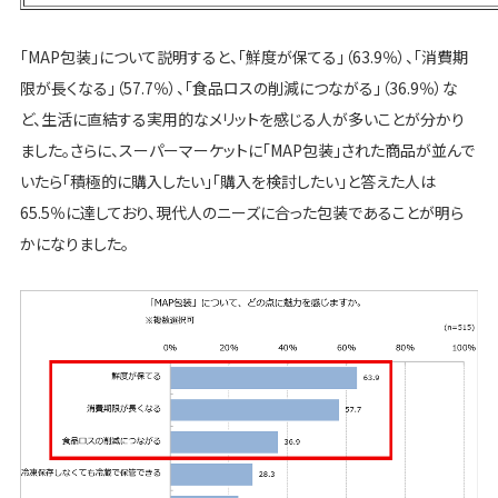
「MAP包装」について説明すると、「鮮度が保てる」（63.9％）、「消費期
限が長くなる」（57.7％）、「食品ロスの削減につながる」（36.9％）な
ど、生活に直結する実用的なメリットを感じる人が多いことが分かり
ました。さらに、スーパーマーケットに「MAP包装」された商品が並んで
いたら「積極的に購入したい」「購入を検討したい」と答えた人は
65.5％に達しており、現代人のニーズに合った包装であることが明ら
かになりました。