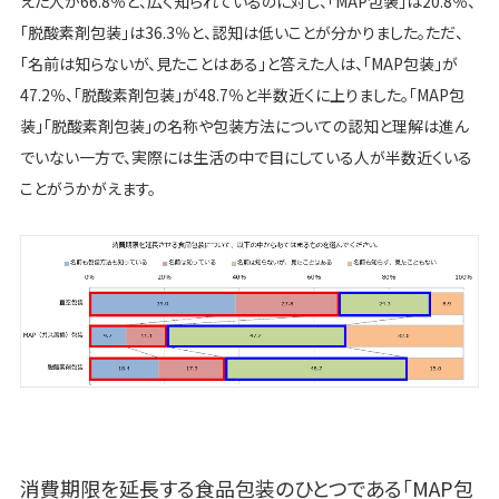
えた人が66.8％と、広く知られているのに対し、「MAP包装」は20.8％、
「脱酸素剤包装」は36.3％と、認知は低いことが分かりました。ただ、
「名前は知らないが、見たことはある」と答えた人は、「MAP包装」が
47.2％、「脱酸素剤包装」が48.7％と半数近くに上りました。「MAP包
装」「脱酸素剤包装」の名称や包装方法についての認知と理解は進ん
でいない一方で、実際には生活の中で目にしている人が半数近くいる
ことがうかがえます。
消費期限を延長する食品包装のひとつである「MAP包