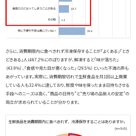
さらに、消費期限内に食べきれず冷凍保存することが「よくある」「とき
どきある」人は67.2％にのぼりますが、解凍すると「味が落ちた」
（43.9％）、「食感や見た目が悪くなった」（29.5％）といった不満の声も
あがっています。実際に、消費期限切れで生鮮食品を月1回以上廃棄
している人も32.4％に達しており、鮮度や味を保ったまま日持ちさせる
手段へのニーズは高く、“商品の日持ち”と“売り場の品揃えの安定”の
両立が求められていることが分かります。