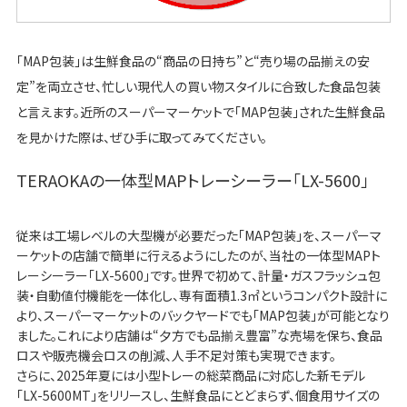
「MAP包装」は生鮮食品の“商品の日持ち”と“売り場の品揃えの安
定”を両立させ、忙しい現代人の買い物スタイルに合致した食品包装
と言えます。近所のスーパーマーケットで「MAP包装」された生鮮食品
を見かけた際は、ぜひ手に取ってみてください。
TERAOKAの一体型MAPトレーシーラー「LX-5600」
従来は工場レベルの大型機が必要だった「MAP包装」を、スーパーマ
ーケットの店舗で簡単に行えるようにしたのが、当社の一体型MAPト
レーシーラー「LX-5600」です。世界で初めて、計量・ガスフラッシュ包
装・自動値付機能を一体化し、専有面積1.3㎡というコンパクト設計に
より、スーパーマーケットのバックヤードでも「MAP包装」が可能となり
ました。これにより店舗は“夕方でも品揃え豊富”な売場を保ち、食品
ロスや販売機会ロスの削減、人手不足対策も実現できます。
さらに、2025年夏には小型トレーの総菜商品に対応した新モデル
「LX-5600MT」をリリースし、生鮮食品にとどまらず、個食用サイズの