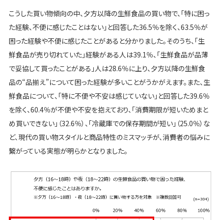
こうした買い物傾向の中、夕方以降の生鮮食品の買い物で、「特に困っ
た経験、不便に感じたことはない」と回答した36.5％を除く、63.5％が
困った経験や不便に感じたことがあると分かりました。そのうち、「生
鮮食品が売り切れていた」経験がある人は39.1％、「生鮮食品が品薄
で妥協して買ったことがある」人は28.6％に上り、夕方以降の生鮮食
品の“品揃え”について困った経験が多いことがうかがえます。また、生
鮮食品について、「特に不便や不安は感じていない」と回答した39.6％
を除く、60.4％が不便や不安を抱えており、「消費期限が短いためまと
め買いできない」（32.6％）、「冷蔵庫での保存期間が短い」（25.0％）な
ど、現代の買い物スタイルと商品特性のミスマッチが、消費者の悩みに
繋がっている実態が明らかとなりました。