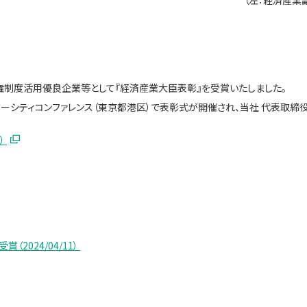
（左：経済産業
権制度活用優良企業等として『経済産業大臣表彰』を受賞いたしました。
ンターシティコンファレンス（東京都港区）で表彰式が開催され、当社 代表取締
）
2024/04/11）