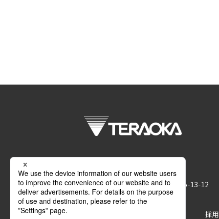
株式会社 寺岡精工
〒146-8580 東京都大田区久が原5-13-12
サポート
お問い合わせ
採用