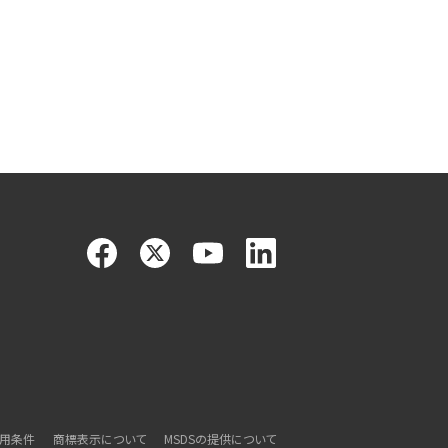
利用条件
商標表示について
MSDSの提供について