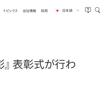
日本語
トピックス
会社情報
採用
彰』 表彰式が行わ