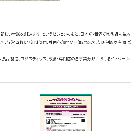
、「新しい常識を創造する」というビジョンのもと、日本初・世界初の製品を生
り、経営陣および知財部門、社内各部門が一体となって、知財制度を有効に活
食品製造、ロジスティクス、飲食・専門店の各事業分野におけるイノベーシ