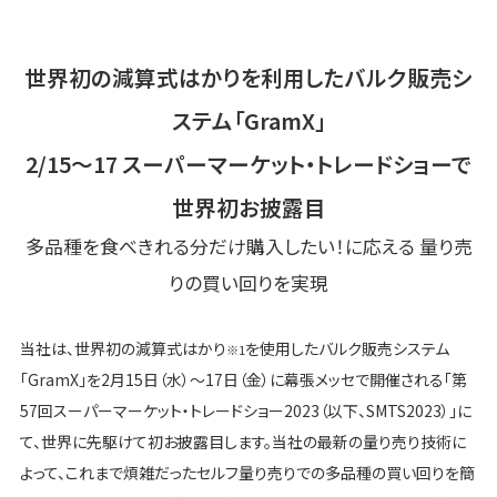
世界初の減算式はかりを利用したバルク販売シ
ステム「GramX」
2/15～17 スーパーマーケット・トレードショーで
世界初お披露目
多品種を食べきれる分だけ購入したい！に応える 量り売
りの買い回りを実現
当社は、世界初の減算式はかり
を使用したバルク販売システム
※1
「GramX」を2月15日（水）～17日（金）に幕張メッセで開催される「第
57回スーパーマーケット・トレードショー2023（以下、SMTS2023）」に
て、世界に先駆けて初お披露目します。当社の最新の量り売り技術に
よって、これまで煩雑だったセルフ量り売りでの多品種の買い回りを簡