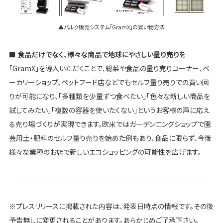
▲バルク販売システム「GramX」の買い物方法
■ 食品だけでなく、様々な商品で地球にやさしい量り売りを
「GramX」を導入いただくことで、総菜や食品の量り売りコーナー、ベ
ーカリーショップ、ペットフード店などでもセルフ量り売りでの買い回
りが可能になり、「多種類を少量ずつ食べたい」「色々な新しい商品を
試してみたい」「複数の容器を使いたくない」というお客様の声に応え
る売り場づくりが実現できます。欧米ではガーデンニングショップで園
芸用土・肥料のセルフ量り売りを始めた例もあり、食品に限らず、今後
様々な業種のお店で新しいエコショッピングの可能性を広げます。
※プレスリリースに掲載された内容は、発表日時点の情報です。その後
予告無しに変更されることがあります。あらかじめご了承下さい。