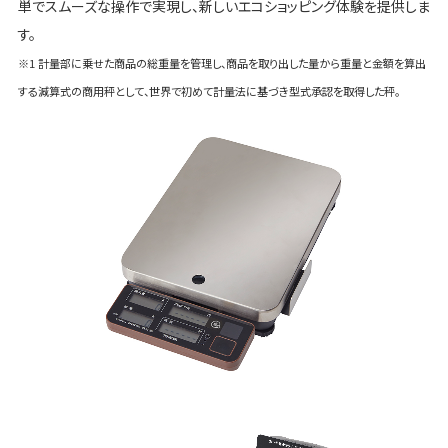
単でスムーズな操作で実現し、新しいエコショッピング体験を提供しま
す。
※1 計量部に乗せた商品の総重量を管理し、商品を取り出した量から重量と金額を算出
する減算式の商用秤として、世界で初めて計量法に基づき型式承認を取得した秤。