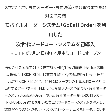
スマホ1台で、事前オーダー・事前決済・受け取りまでを非
対面で完結
モバイルオーダーシステム「GoEat! Order」を利
用した
次世代フードコートシステムを初導入
KICHIRIが7月14日(水) 本厚木ミロードにオープン
株式会社寺岡精工（本社：東京都大田区/代表取締役社長 山本宏輔）
は、株式会社KICHIRI（本社：東京都渋谷区/代表取締役社長 平田哲
士、以下「KICHIRI」）が、7月14日（水）オープンの本厚木ミロード内に
出店するフードホール「FLDK」へ、今夏リリース予定のモバイルオーダ
ーシステム「GoEat! Order」や、モバイルオーダー受け取りロッカー
「PickUpDoor」などを用いた次世代フードコートシステムを導入し、
飲食客へのDX（デジタル・トランスフォーメーション）をトータルにサポ