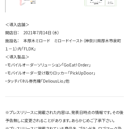
＜導入店舗＞
開店日： 2021年7月14日（水）
施設名： 本厚木ミロード ミロードイースト（神奈川県厚木市泉町
１－１）内「FLDK」
＜導入製品＞
・モバイルオーダーソリューション「GoEat! Order」
・モバイルオーダー受け取りロッカー「PickUpDoor」
・タッチパネル券売機「DeliousLio」他
※プレスリリースに掲載された内容は、発表日時点の情報です。その後
予告無しに変更されることがあります。あらかじめご了承下さい。
※プレスリリースに掲載されている商品名、ブランド名、ロゴマーク及