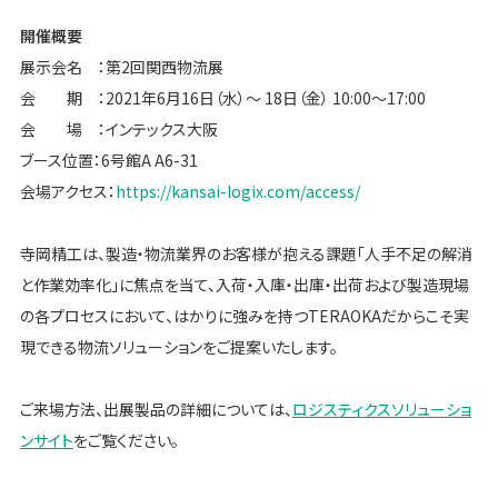
開催概要
展示会名 ：第2回関西物流展
会 期 ：2021年6月16日（水）～ 18日（金） 10:00～17:00
会 場 ：インテックス大阪
ブース位置：6号館A A6-31
会場アクセス：
https://kansai-logix.com/access/
寺岡精工は、製造・物流業界のお客様が抱える課題「人手不足の解消
と作業効率化」に焦点を当て、入荷・入庫・出庫・出荷および製造現場
の各プロセスにおいて、はかりに強みを持つTERAOKAだからこそ実
現できる物流ソリューションをご提案いたします。
ご来場方法、出展製品の詳細については、
ロジスティクスソリューショ
ンサイト
をご覧ください。