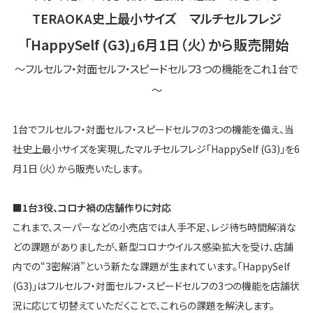
TERAOKA史上最小サイズ マルチセルフレジ
「HappySelf (G3)」6月1日（火）から販売開始
～フルセルフ・対面セルフ・スピードセルフ3つの機能をこれ1台で
～
1台でフルセルフ・対面セルフ・スピードセルフの3つの機能を備え、当
社史上最小サイズを実現したマルチセルフレジ「HappySelf (G3)」を6
月1日（火）から販売いたします。
■1台3役、コロナ禍の店舗作りに対応
これまで、スーパーなどの小売店では人手不足、レジ待ち時間解消な
どの課題がありましたが、新型コロナウイルス感染拡大を受け、店舗
内での“3密解消”という新たな課題が生まれています。「HappySelf
(G3)」はフルセルフ・対面セルフ・スピードセルフの3つの機能を店舗状
況に応じて切替えていただくことで、これらの課題を解決します。