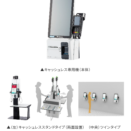
▲キャッシュレス専用機（本体）
▲（左）キャッシュレススタンドタイプ（両面設置） （中央）ツインタイプ