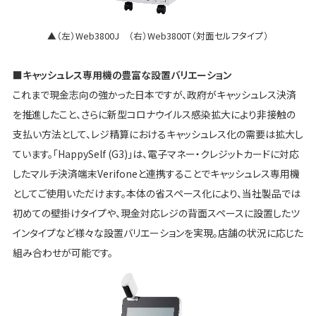
▲（左）Web3800J （右）Web3800T（対面セルフタイプ）
■キャッシュレス専用機の豊富な設置バリエーション
これまで現金志向の強かった日本ですが、政府がキャッシュレス決済
を推進したこと、さらに新型コロナウイルス感染拡大により非接触の
支払い方法として、レジ精算におけるキャッシュレス化の需要は拡大し
ています。「HappySelf (G3)」は、電子マネー・クレジットカードに対応
したマルチ決済端末Verifoneと連携することでキャッシュレス専用機
としてご使用いただけます。本体の省スペース化により、当社製品では
初めての壁掛けタイプや、現金対応レジの背面スペースに設置したツ
インタイプなど様々な設置バリエーションを実現。店舗の状況に応じた
組み合わせが可能です。