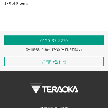
1
-
0
of
0
items
0120-37-5270
受付時間： 9:30～17:30（土日祝日除く）
お問い合わせ