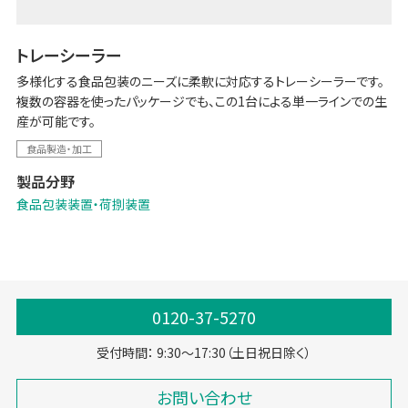
トレーシーラー
多様化する食品包装のニーズに柔軟に対応するトレーシーラーです。
複数の容器を使ったパッケージでも、この1台による単一ラインでの生
産が可能です。
食品製造・加工
製品分野
食品包装装置・荷捌装置
0120-37-5270
受付時間： 9:30～17:30（土日祝日除く）
お問い合わせ