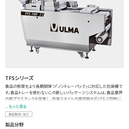
TFSシリーズ
食品の鮮度をより長期間保つ「ノントレーパック」に対応した包装機で
す。食品トレーを使わないこの新しいパッケージシステムは、食品業界
の脱プラスチックを促進し、包装スタイルの選択肢を広げると同時に、
資材コストの削減とフードロス削減に貢献します。
... もっと見る
食品製造・加工
製品分野