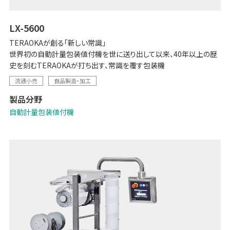
LX-5600
TERAOKAが創る「新しい常識」
世界初の自動計量包装値付機を世に送り出して以来、40年以上の歴
史を刻むTERAOKAが打ち出す、常識を覆す包装機
流通小売
食品製造・加工
製品分野
自動計量包装値付機