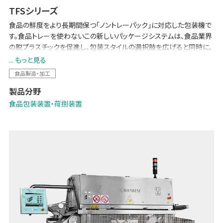
TFSシリーズ
食品の鮮度をより長期間保つ「ノントレーパック」に対応した包装機で
す。食品トレーを使わないこの新しいパッケージシステムは、食品業界
の脱プラスチックを促進し、包装スタイルの選択肢を広げると同時に、
資材コストの削減とフードロス削減に貢献します。
... もっと見る
食品製造・加工
製品分野
食品包装装置・荷捌装置