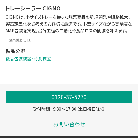
トレーシーラー CIGNO
CIGNOは、小サイズトレーを使った惣菜商品の新規開発や販路拡大、
容器定型化をお考えのお客様に最適です。小型サイズながら高精度な
MAP包装を実現。出荷工程の自動化や食品ロスの削減を叶えます。
食品製造・加工
製品分野
食品包装装置・荷捌装置
0120-37-5270
受付時間： 9:30～17:30（土日祝日除く）
お問い合わせ