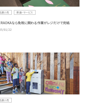
流通小売
飲食・サービス
ERAOKAなら免税に関わる作業がレジだけで完結
25/01/22
流通小売