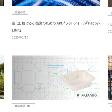
流通小売
進化し続ける小売業のための APIプラットフォーム「Happy-
T
LINK」
20
2025/02/10
食品製造・加工