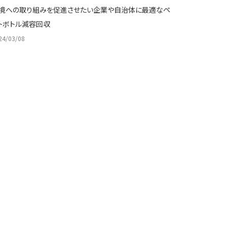
境への取り組みを促進させたい企業や自治体に最適なペ
トボトル減容回収
24/03/08