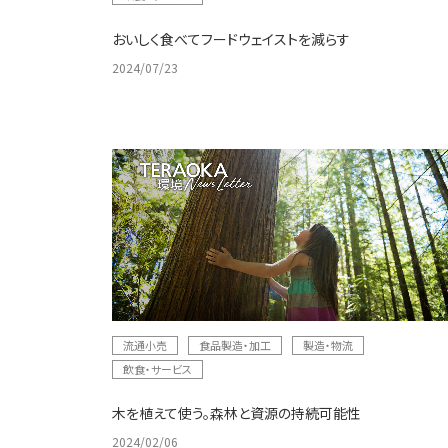
おいしく食べてフードウェイストを減らす
2024/07/23
流通小売
食品製造・加工
製造・物流
飲食・サービス
木を植えて使う。森林と資源の持続可能性
2024/02/06