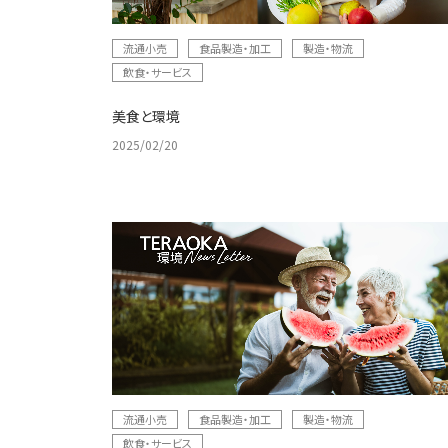
流通小売
食品製造・加工
製造・物流
飲食・サービス
美食と環境
2025/02/20
流通小売
食品製造・加工
製造・物流
飲食・サービス