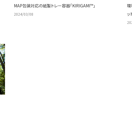
MAP包装対応の紙製トレー容器「KIRIGAMI™」
環
ッ
2024/03/08
20