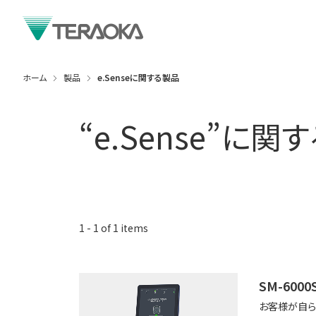
ホーム
製品
e.Senseに関する製品
“
e.Sense
”に関
1
-
1
of
1
items
SM-6000
お客様が自ら