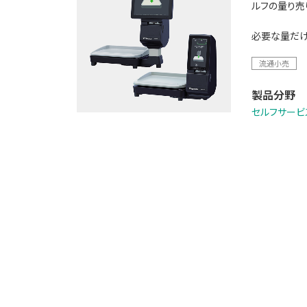
ルフの量り売
必要な量だけ
流通小売
製品分野
セルフサービ