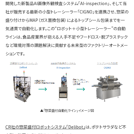
開発した新製品AI画像外観検査システム「AI-inspection」、そして当
社が販売する最新の小型トレーシーラー「CIGNO」を連携させ、惣菜の
盛り付けからMAP（ガス置換包装）によるトップシール包装までを一
気通貫で自動化します。この“ロボット＋小型トレーシーラー”の自動
ラインは、食品産業界が抱える人手不足やフードロス・脱プラスチック
など環境対策の課題解決に貢献する未来型のファクトリーオートメー
ションです。
▲「惣菜盛付自動化ライン」イメージ図
CR社の惣菜盛付ロボットシステム「Delibot」
は、ポテトサラダなど不