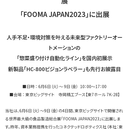
展
「FOOMA JAPAN2023」に出展
人手不足・環境対策を叶える未来型ファクトリーオー
トメーションの
「惣菜盛り付け自動化ライン」を国内初展示
新製品「HC-800ビジョンラベラー」も先行お披露目
■日時 ： 6月6日（火）～ 9日（金） 10：00～17：00
■会場 ： 東京ビッグサイト 寺岡精工ブース【東7ホール 7K-28】
当社は、6月6日（火）～9日（金）の4日間、東京ビッグサイトで開催され
る世界最大級の食品製造総合展「FOOMA JAPAN2023」に出展しま
す。昨年、資本業務提携を行ったコネクテッドロボティクス社（本社：東