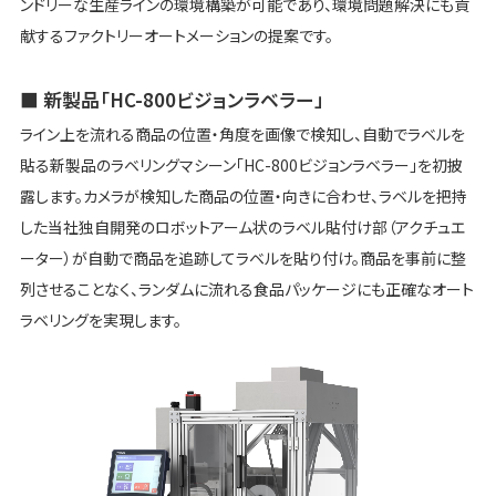
ンドリーな生産ラインの環境構築が可能であり、環境問題解決にも貢
献するファクトリーオートメーションの提案です。
■ 新製品「HC-800ビジョンラベラー」
ライン上を流れる商品の位置・角度を画像で検知し、自動でラベルを
貼る新製品のラベリングマシーン「HC-800ビジョンラベラー」を初披
露します。カメラが検知した商品の位置・向きに合わせ、ラベルを把持
した当社独自開発のロボットアーム状のラベル貼付け部（アクチュエ
ーター）が自動で商品を追跡してラベルを貼り付け。商品を事前に整
列させることなく、ランダムに流れる食品パッケージにも正確なオート
ラベリングを実現します。