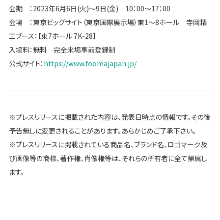
会期 ：2023年6月6日(火)～9日(金) 10：00～17：00
会場 ：東京ビッグサイト（東京国際展示場）東1～8ホール 寺岡精
工ブース：【東7ホール 7K-28】
入場料：無料 完全来場事前登録制
公式サイト：
https://www.foomajapan.jp/
※プレスリリースに掲載された内容は、発表日時点の情報です。その後
予告無しに変更されることがあります。あらかじめご了承下さい。
※プレスリリースに掲載されている商品名、ブランド名、ロゴマーク及
び画像等の商標、著作権、肖像権等は、それらの所有者に全て帰属し
ます。