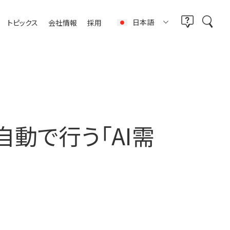
日本語
トピックス
会社情報
採用
動で行う「AI需