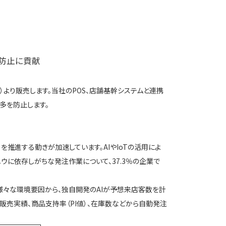
防止に貢献
）より販売します。当社のPOS、店舗基幹システムと連携
多を防止します。
on）を推進する動きが加速しています。AIやIoTの活用によ
ウに依存しがちな発注作業について、37.3％の企業で
く様々な環境要因から、独自開発のAIが予想来店客数を計
売実績、商品支持率（PI値）、在庫数などから自動発注