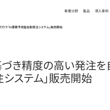
事業分野
製品
導入事例
で行う「AI需要予測型自動発注システム」販売開始
基づき精度の高い発注を自
システム」販売開始