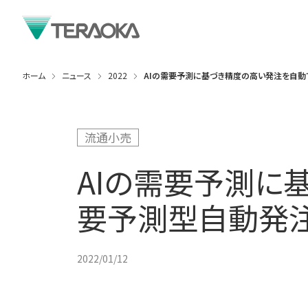
ホーム
ニュース
2022
AIの需要予測に基づき精度の高い発注を自動
流通小売
AIの需要予測に
要予測型自動発注
2022/01/12