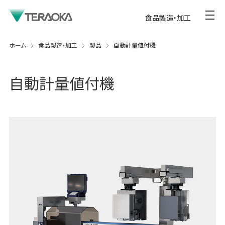
食品製造・加工
ホーム
食品製造・加工
製品
自動計量値付機
自動計量値付機