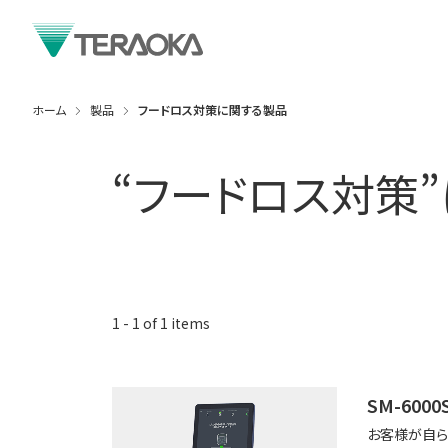
ホーム
製品
フードロス対策に関する製品
“
フードロス対策
1
-
1
of
1
items
SM-6000
お客様が自ら