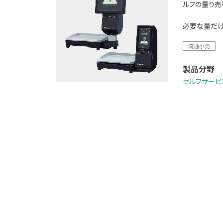
ルフの量り売
必要な量だけ
流通小売
製品分野
セルフサービ