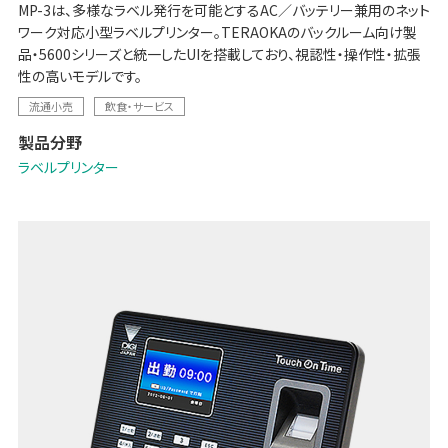
MP-3は、多様なラベル発行を可能とするAC／バッテリー兼用のネット
ワーク対応小型ラベルプリンター。TERAOKAのバックルーム向け製
品・5600シリーズと統一したUIを搭載しており、視認性・操作性・拡張
性の高いモデルです。
流通小売
飲食・サービス
製品分野
ラベルプリンター