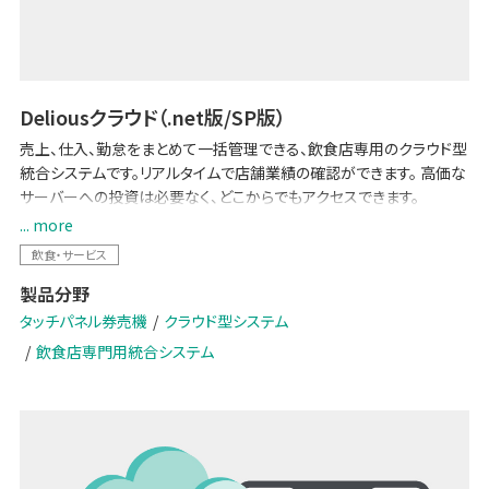
Deliousクラウド（.net版/SP版）
売上、仕入、勤怠をまとめて一括管理できる、飲食店専用のクラウド型
統合システムです。リアルタイムで店舗業績の確認ができます。 高価な
サーバーへの投資は必要なく、どこからでもアクセスできます。
... more
【2024 改刷・新紙幣対応】
飲食・サービス
製品分野
タッチパネル券売機
クラウド型システム
飲食店専門用統合システム