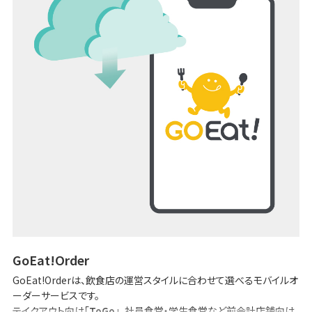
GoEat!Order
GoEat!Orderは、飲食店の運営スタイルに合わせて選べるモバイルオ
ーダーサービスです。
テイクアウト向け「
ToGo
」、社員食堂・学生食堂など前会計店舗向け