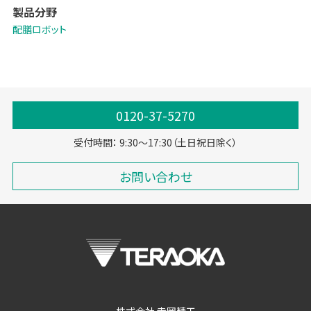
製品分野
に貢献します。
配膳ロボット
0120-37-5270
受付時間： 9:30～17:30（土日祝日除く）
お問い合わせ