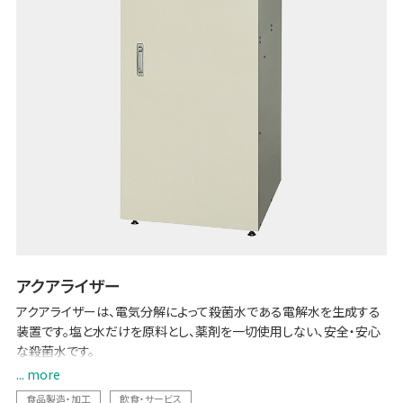
アクアライザー
アクアライザーは、電気分解によって殺菌水である電解水を生成する
装置です。塩と水だけを原料とし、薬剤を一切使用しない、安全・安心
な殺菌水です。
... more
さらに炭酸 (Co2) を使うことによって微酸性の「炭酸電解次亜水」を生
食品製造・加工
飲食・サービス