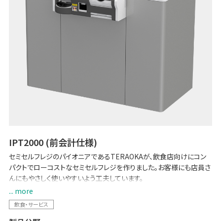
IPT2000 (前会計仕様)
セミセルフレジのパイオニアであるTERAOKAが、飲食店向けにコン
パクトでローコストなセミセルフレジを作りました。お客様にも店員さ
んにもやさしく使いやすいよう工夫しています。
... more
【2024 改刷・新紙幣対応】
飲食・サービス