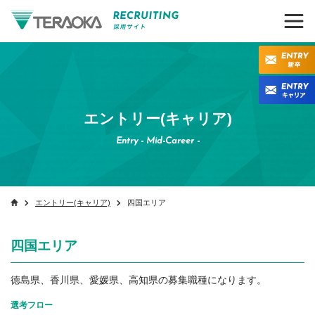
エントリー(キャリア)
Entry - Mid-Career -
エントリー(キャリア)
四国エリア
四国エリア
徳島県、香川県、愛媛県、高知県の募集職種になります。
選考フロー