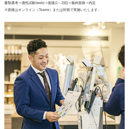
書類選考⇒適性試験(web)⇒面接(1～2回)⇒最終面接⇒内定
※面接はオンライン（Teams）または対面で実施いたします。