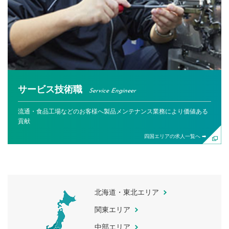
サービス技術職
Service Engineer
流通・食品工場などのお客様へ製品メンテナンス業務により価値ある
貢献
四国エリアの求人一覧へ ➡
北海道・東北エリア
関東エリア
中部エリア