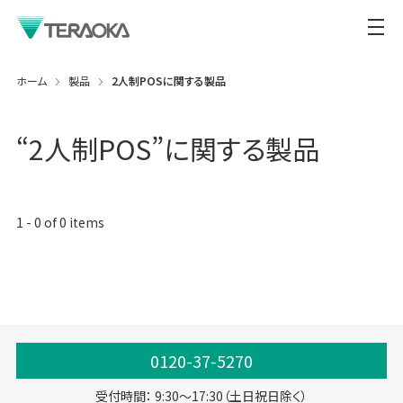
ホーム
製品
2人制POSに関する製品
“
2人制POS
”に関する製品
1
-
0
of
0
items
0120-37-5270
受付時間： 9:30～17:30（土日祝日除く）