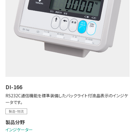
DI-166
RS232C通信機能を標準装備したバックライト付液晶表示のインジケ
ータです。
製造・物流
製品分野
インジケーター