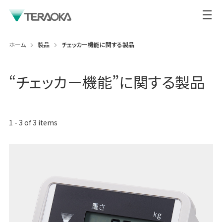
ホーム
製品
チェッカー機能に関する製品
“
チェッカー機能
”に関する製品
1
-
3
of
3
items