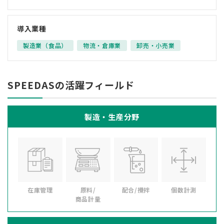
導入業種
製造業（食品）
物流・倉庫業
卸売・小売業
SPEEDASの活躍フィールド
製造・生産分野
在庫管理
原料/
配合/攪拌
個数計測
商品計量