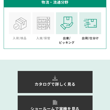
物流・流通分野
入荷/検品
入庫/保管
出庫/
出荷/仕分け
ピッキング
カタログで詳しく見る
ショールームで実機を見る