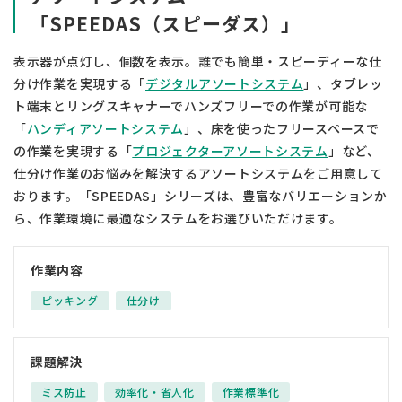
「SPEEDAS（スピーダス）」
表示器が点灯し、個数を表示。誰でも簡単・スピーディーな仕
分け作業を実現する「
デジタルアソートシステム
」、タブレッ
ト端末とリングスキャナーでハンズフリーでの作業が可能な
「
ハンディアソートシステム
」、床を使ったフリースペースで
の作業を実現する「
プロジェクターアソートシステム
」など、
仕分け作業のお悩みを解決するアソートシステムをご用意して
おります。
「SPEEDAS」シリーズは、豊富なバリエーションか
ら、作業環境に最適なシステムをお選びいただけます。
作業内容
ピッキング
仕分け
課題解決
ミス防止
効率化・省人化
作業標準化