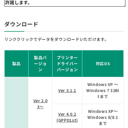
ダウンロード
リンククリックでデータをダウンロードいただけます。
製品バ
プリンター
製品
ージョ
ドライバー
対応OS
ン
バージョン
Windows XP ～
Ver 3.1.1
Windows 7 32Bi
tまで
Ver 2.0
3～
Windows XP～
Ver 4.0.2
Windows 8/8.1
(GPPD1st)
まで