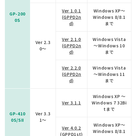
Ver 1.0.1
Windows XP～
GP-200
(GPPD2n
Windows 8/8.1
0S
d)
まで
Ver 2.1.0
Windows Vista
Ver 2.3
(GPPD2n
～Windows 10
0～
d)
まで
Ver 2.2.0
Windows Vista
(GPPD2n
～Windows 11
d)
まで
Windows XP ～
Ver 3.1.1
Windows 7 32Bi
tまで
GP-410
Ver 3.3
0S/SII
1～
Windows XP～
Ver 4.0.2
Windows 8/8.1
(GPPD1st)