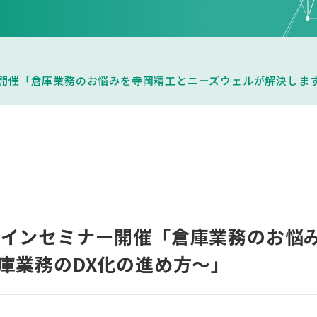
ミナー開催「倉庫業務のお悩みを寺岡精工とニーズウェルが解決しま
 オンラインセミナー開催「倉庫業務のお
庫業務のDX化の進め方～」