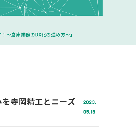
す！～倉庫業務のDX化の進め方～」
悩みを寺岡精工とニーズ
2023.
05.18