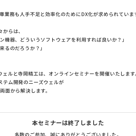
倉庫業務も人手不足と効率化のためにDX化が求められていま
々からは、
ハン機器、どういうソフトウェアを利用すれば良いか？」
出来るのだろうか？」
ウェルと寺岡精工は、オンラインセミナーを開催いたします
ステム開発のニーズウェルが
の両面から解決します。
本セミナーは終了しました
多数のご参加、誠にありがとうございました。