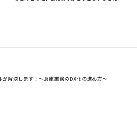
ルが解決します！～倉庫業務のDX化の進め方～