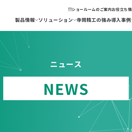
ショールームのご案内
お役立ち情
製品情報
ソリューション
寺岡精工の強み
導入事例
ニュース
NEWS