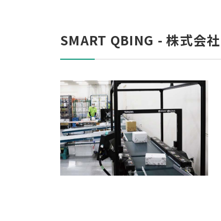
SMART QBING - 株式