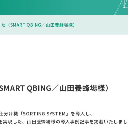
（SMART QBING／山田養蜂場様）
ART QBING／山田養蜂場様）
仕分け機「SORTING SYSTEM」を導入し、
を実現した、山田養蜂場様の導入事例記事を掲載いたしまし