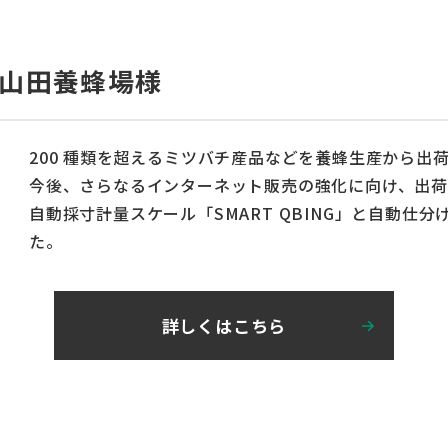
会社山田養蜂場様
200 種類を超えるミツバチ産品などを養蜂生産から出
今後、さらなるインターネット販売の強化に向け、出
自動採寸計量スケール「SMART QBING」と自動仕分け機
た。
詳しくはこちら