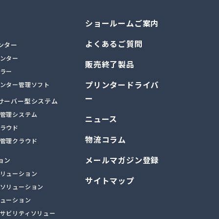
ショールームご案内
よくあるご質問
ンター
ンター
販売終了製品
ラー
プリンタードライバ
ンター管理ソフト
ー
サーバー型システム
管理システム
ニュース
ラウド
物流コラム
管理クラウド
メールマガジン登録
ョン
リューション
サイトマップ
ソリューション
ューション
サビリティソリュー