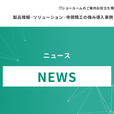
ショールームのご案内
お役立ち情
製品情報
ソリューション
寺岡精工の強み
導入事例
ニュース
NEWS