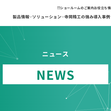
ショールームのご案内
お役立ち情
製品情報
ソリューション
寺岡精工の強み
導入事例
ニュース
NEWS