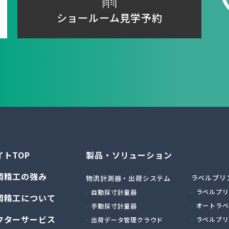
ショールーム見学予約
イトTOP
製品・ソリューション
岡精工の強み
ラベルプリ
物流計測器・出荷システム
ラベルプリ
自動採寸計量器
岡精工について
オートラベ
手動採寸計量器
フターサービス
ラベルプリ
出荷データ管理クラウド