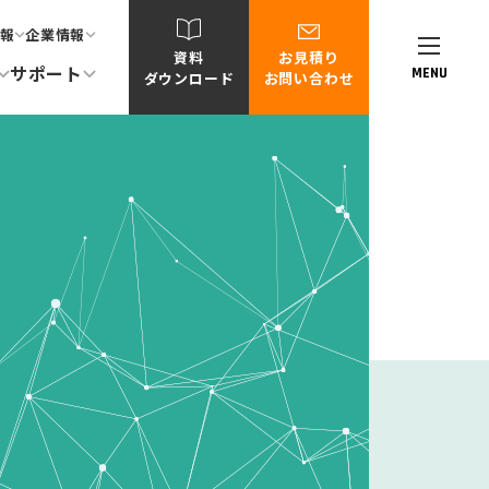
報
企業情報
資料
お見積り
サポート
MENU
ダウンロード
お問い合わせ