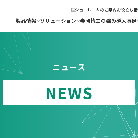
ショールームのご案内
お役立ち情
製品情報
ソリューション
寺岡精工の強み
導入事例
ニュース
NEWS