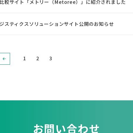
比較サイト「メトリー（Metoree）」に紹介されました
ジスティクスソリューションサイト公開のお知らせ
1
2
3
お問い合わせ