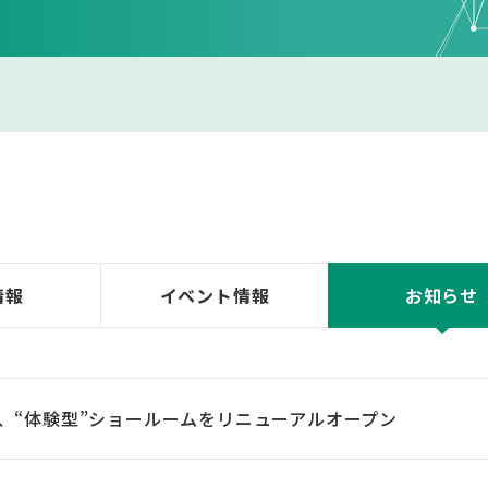
情報
イベント
情報
お知らせ
4月、“体験型”ショールームをリニューアルオープン