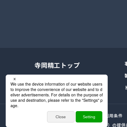
寺岡精工トップ
プライバシーポリシー
サイト利用条件
MSDS（化学物質安全性データシート）の提供