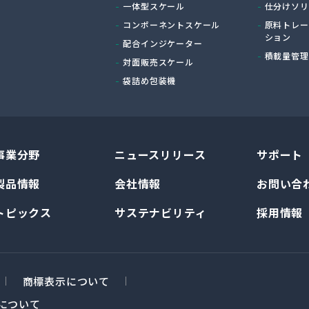
一体型スケール
仕分けソリ
コンポーネントスケール
原料トレー
ション
配合インジケーター
積載量管理
対面販売スケール
袋詰め包装機
事業分野
ニュースリリース
サポート
製品情報
会社情報
お問い合
トピックス
サステナビリティ
採用情報
商標表示について
について