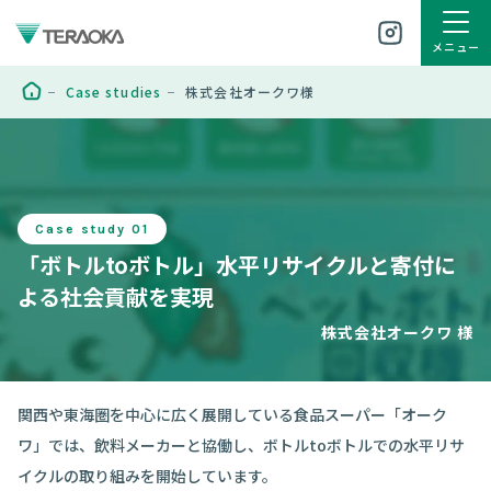
メニュー
Case studies
株式会社オークワ様
Case study 01
「ボトルtoボトル」水平リサイクルと寄付に
よる社会貢献を実現
株式会社オークワ 様
関西や東海圏を中心に広く展開している食品スーパー「オーク
ワ」では、
飲料メーカーと協働し、ボトルtoボトルでの水平リサ
イクルの取り組みを開始しています。