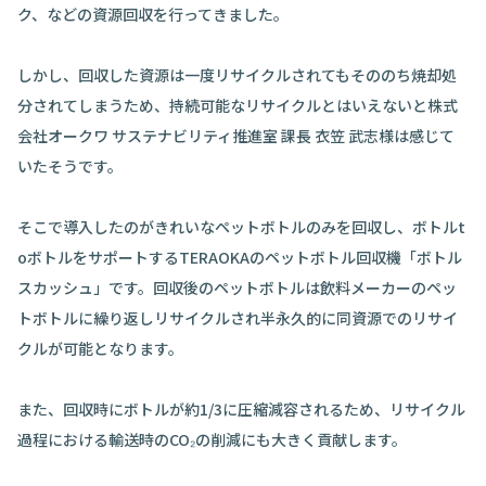
ク、などの資源回収を行ってきました。
しかし、回収した資源は一度リサイクルされてもそののち焼却処
分されてしまうため、持続可能なリサイクルとはいえないと株式
会社オークワ サステナビリティ推進室 課長 衣笠 武志様は感じて
いたそうです。
そこで導入したのがきれいなペットボトルのみを回収し、ボトルt
oボトルをサポートするTERAOKAのペットボトル回収機「ボトル
スカッシュ」です。回収後のペットボトルは飲料メーカーのペッ
トボトルに繰り返しリサイクルされ半永久的に同資源でのリサイ
クルが可能となります。
また、回収時にボトルが約1/3に圧縮減容されるため、リサイクル
過程における輸送時のCO₂の削減にも大きく貢献します。