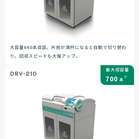
大容量640本収容。片側が満杯になると自動で切り替わ
り。回収スピードも大幅アップ。
最大収容量
DRV-210
※
700
本