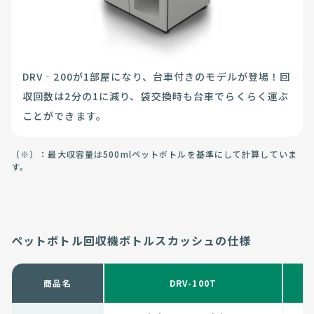
DRV‐200が1部屋になり、台車付きのモデルが登場！回
収回数は2分の1に減り、袋交換時も台車でらくらく運ぶ
ことができます。
（※）：最大収容量は500mlペットボトルを基準にして計算していま
す。
ペットボトル回収機ボトルスカッシュの仕様
商品名
DRV-100T