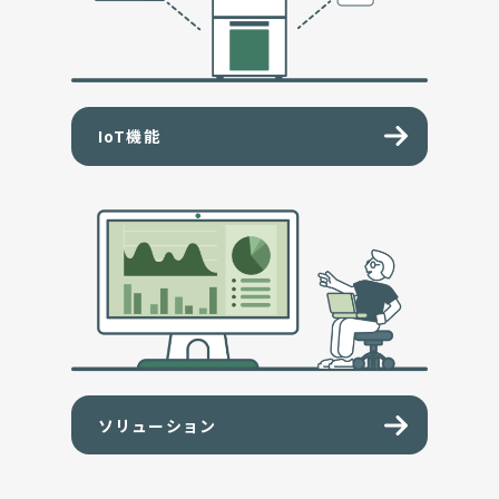
IoT機能
ソリューション