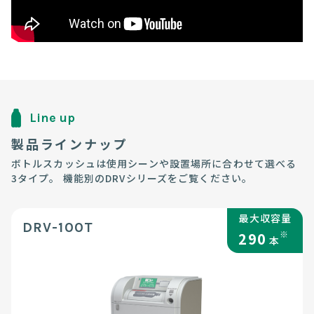
Line up
製品ラインナップ
ボトルスカッシュは使用シーンや設置場所に合わせて選べる
3タイプ。
機能別のDRVシリーズをご覧ください。
最大収容量
DRV-100T
※
290
本