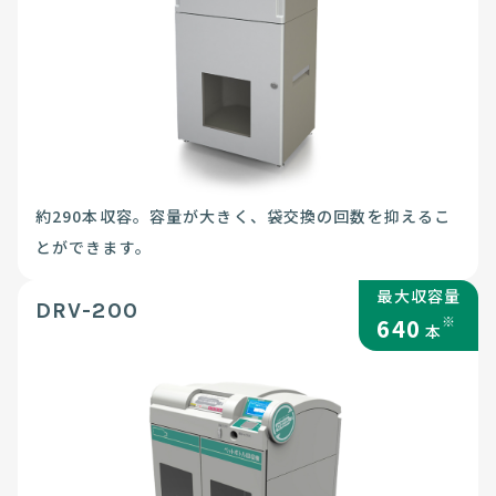
約290本収容。容量が大きく、袋交換の回数を抑えるこ
とができます。
最大収容量
DRV-200
※
640
本