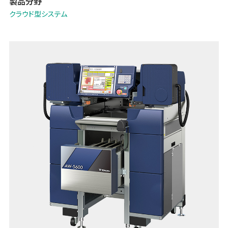
製品分野
クラウド型システム
ブランドWebサイト: 「Payoss (ペイオス)」