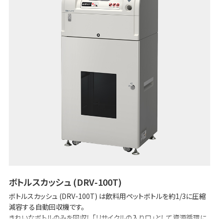
ボトルスカッシュ (DRV-100T)
ボトルスカッシュ (DRV-100T) は飲料用ペットボトルを約1/3に圧縮
減容する自動回収機です。
きれいなボトルのみを回収し「リサイクルの入り口」として資源循環に