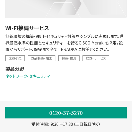
Wi-Fi接続サービス
無線環境の構築・運用・セキュリティ対策をシンプルに実現します。世
界最高水準の性能とセキュリティーを誇るCISCO Merakiを採用。設
置からサポート、保守まで全てTERAOKAにお任せください。
流通小売
食品製造・加工
製造・物流
飲食・サービス
製品分野
ネットワーク・セキュリティ
0120-37-5270
受付時間： 9:30～17:30（土日祝日除く）