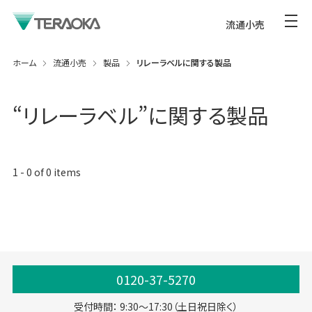
流通小売
ホーム
流通小売
製品
リレーラベルに関する製品
“
リレーラベル
”に関する製品
1
-
0
of
0
items
0120-37-5270
受付時間： 9:30～17:30（土日祝日除く）