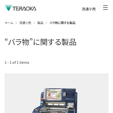
流通小売
ホーム
流通小売
製品
バラ物に関する製品
“
バラ物
”に関する製品
1
-
1
of
1
items