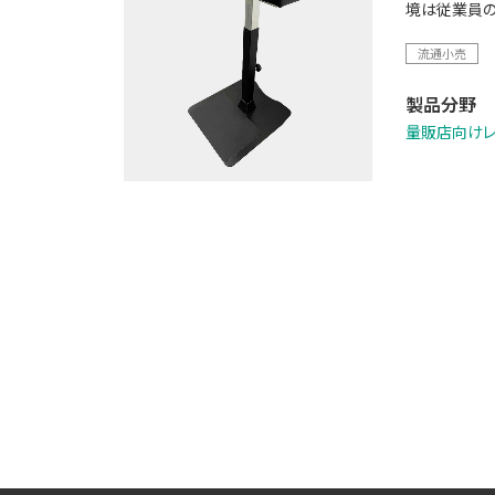
境は従業員の
流通小売
製品分野
量販店向け