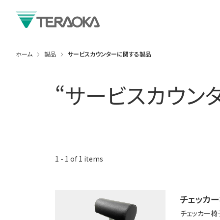
ホーム
製品
サービスカウンターに関する製品
“
サービスカウン
1
-
1
of
1
items
チェッカ
チェッカー椅