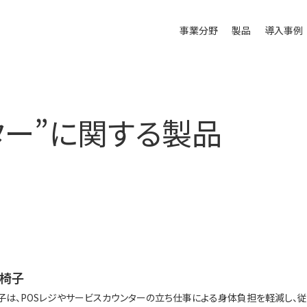
事業分野
製品
導入事例
ター
”に関する製品
ー椅子
子は、POSレジやサービスカウンターの立ち仕事による身体負担を軽減し、