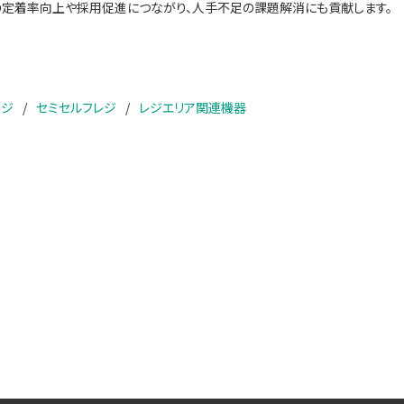
定着率向上や採用促進につながり、人手不足の課題解消にも貢献します。
レジ
セミセルフレジ
レジエリア関連機器