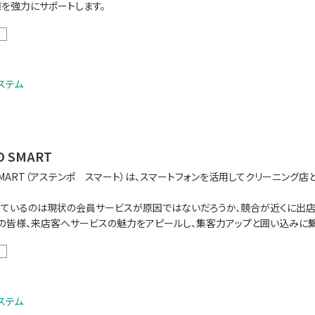
を強力にサポートします。
ステム
O SMART
O SMART（アステンポ スマート）は、スマートフォンを活用してクリーニン
ているのは現状の会員サービスが原因ではないだろうか、競合が近くに出店す
の皆様、来店客へサービスの魅力をアピールし、集客力アップと囲い込みに
ステム