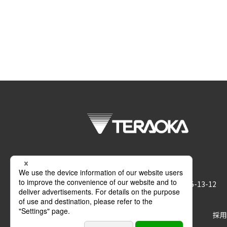
株式会社 寺岡精工
〒146-8580 東京都大田区久が原5-13-12
サポート
お問い合わせ
採用