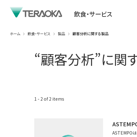
飲食・サービス
ホーム
飲食・サービス
製品
顧客分析に関する製品
“
顧客分析
”に関
1
-
2
of
2
items
ASTEMP
ASTEMP