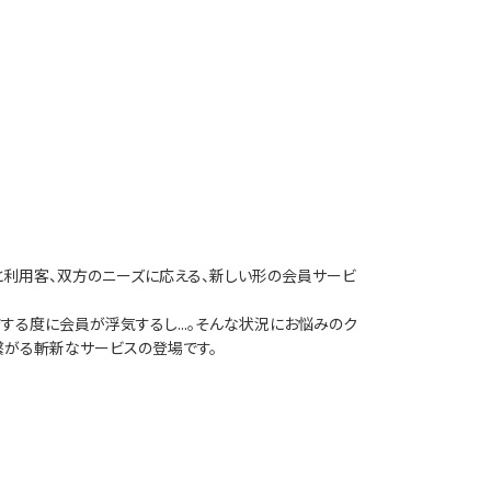
グ店と利用客、双方のニーズに応える、新しい形の会員サービ
る度に会員が浮気するし...。そんな状況にお悩みのク
繫がる斬新なサービスの登場です。