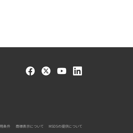
利用条件
商標表示について
MSDSの提供について