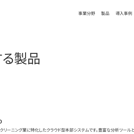
事業分野
製品
導入事例
する製品
O
Oはクリーニング業に特化したクラウド型本部システムです。豊富な分析ツール