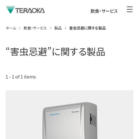
飲食・サービス
ホーム
飲食・サービス
製品
害虫忌避に関する製品
“
害虫忌避
”に関する製品
1
-
1
of
1
items