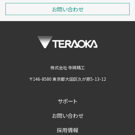
お問い合わせ
株式会社 寺岡精工
〒146-8580 東京都大田区久が原5-13-12
サポート
お問い合わせ
採用情報