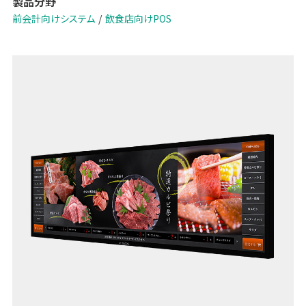
製品分野
前会計向けシステム
飲食店向けPOS