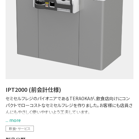
IPT2000 (前会計仕様)
セミセルフレジのパイオニアであるTERAOKAが、飲食店向けにコン
パクトでローコストなセミセルフレジを作りました。お客様にも店員さ
んにもやさしく使いやすいよう工夫しています。
... more
【2024 改刷・新紙幣対応】
飲食・サービス