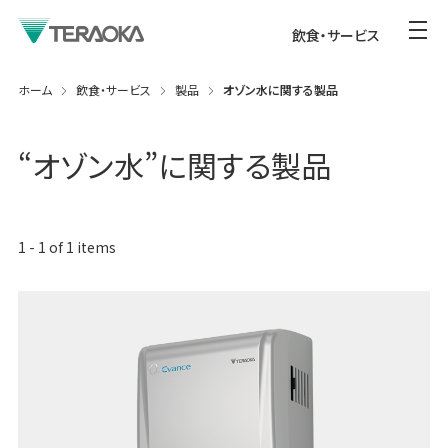
飲食・サービス
ホーム
飲食・サービス
製品
オゾン水に関する製品
“
オゾン水
”に関する製品
1
-
1
of
1
items