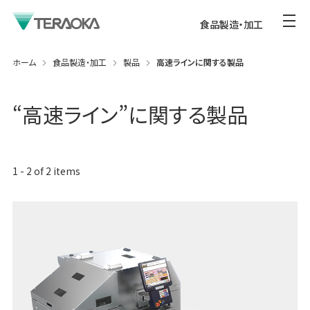
食品製造・加工
ホーム
食品製造・加工
製品
高速ラインに関する製品
“
高速ライン
”に関する製品
1
-
2
of
2
items