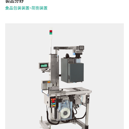
製品分野
食品包装装置・荷捌装置