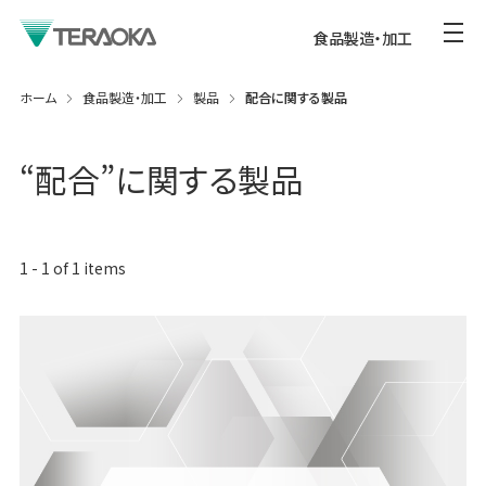
食品製造・加工
ホーム
食品製造・加工
製品
配合に関する製品
“
配合
”に関する製品
1
-
1
of
1
items