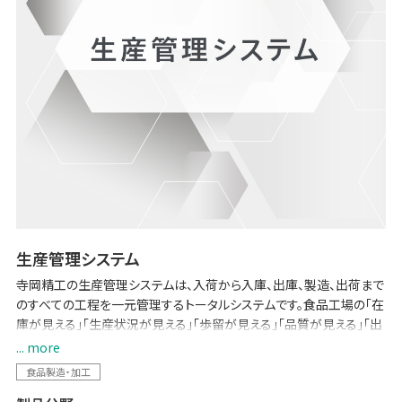
生産管理システム
寺岡精工の生産管理システムは、入荷から入庫、出庫、製造、出荷まで
のすべての工程を一元管理するトータルシステムです。食品工場の「在
庫が見える」「生産状況が見える」「歩留が見える」「品質が見える」「出
荷実績が見える」システムを構築します。在庫金額の圧縮や歩留率の
... more
向上に大きく貢献します。
食品製造・加工