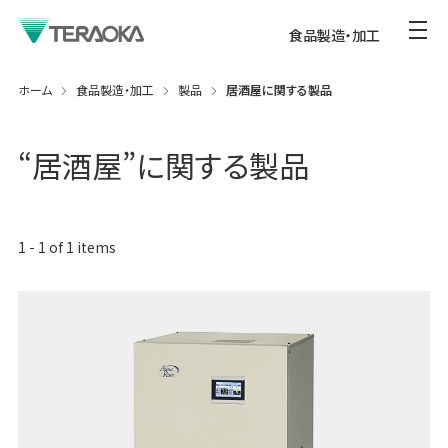
食品製造・加工
ホーム
食品製造・加工
製品
居酒屋に関する製品
“
居酒屋
”に関する製品
1
-
1
of
1
items