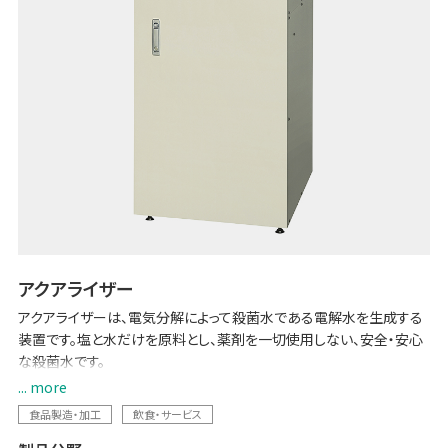
アクアライザー
アクアライザーは、電気分解によって殺菌水である電解水を生成する
装置です。塩と水だけを原料とし、薬剤を一切使用しない、安全・安心
な殺菌水です。
... more
さらに炭酸 (Co2) を使うことによって微酸性の「炭酸電解次亜水」を生
食品製造・加工
飲食・サービス
成することも可能です。殺菌の主成分である次亜塩素酸の残存率が高