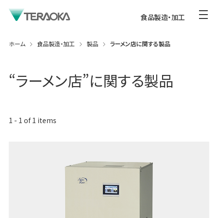
食品製造・加工
ホーム
食品製造・加工
製品
ラーメン店に関する製品
“
ラーメン店
”に関する製品
1
-
1
of
1
items