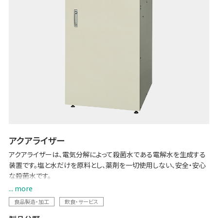
アクアライザー
アクアライザーは、電気分解によって殺菌水である電解水を生成する
装置です。塩と水だけを原料とし、薬剤を一切使用しない、安全・安心
な殺菌水です。
... more
さらに炭酸 (Co2) を使うことによって微酸性の「炭酸電解次亜水」を生
食品製造・加工
飲食・サービス
成することも可能です。殺菌の主成分である次亜塩素酸の残存率が高