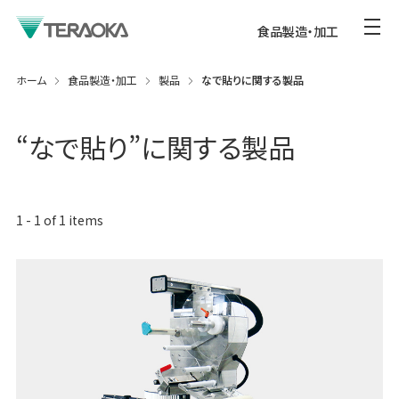
食品製造・加工
ホーム
食品製造・加工
製品
なで貼りに関する製品
“
なで貼り
”に関する製品
1
-
1
of
1
items