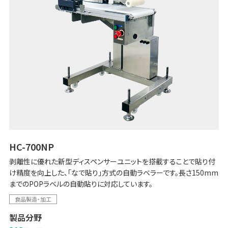
HC-700NP
剥離性に優れた新型ディスペンサーユニットを搭載することで貼り付
け精度を向上した、「なで貼り」方式の自動ラベラーです。長さ150mm
までのPOPラベルの自動貼りに対応しています。
食品製造・加工
製品分野